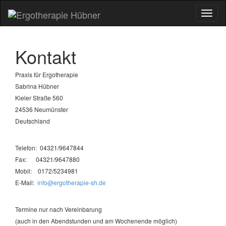
Toggl
naviga
Kontakt
Praxis für Ergotherapie
Sabrina Hübner
Kieler Straße 560
24536 Neumünster
Deutschland
Telefon: 04321/9647844
Fax: 04321/9647880
Mobil: 0172/5234981
E-Mail:
info@ergotherapie-sh.de
Termine nur nach Vereinbarung
(auch in den Abendstunden und am Wochenende möglich)